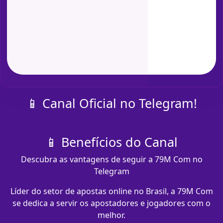
📱 Canal Oficial no Telegram!
📱 Benefícios do Canal
Descubra as vantagens de seguir a 79M Com no
Telegram
Líder do setor de apostas online no Brasil, a 79M Com
se dedica a servir os apostadores e jogadores com o
melhor.