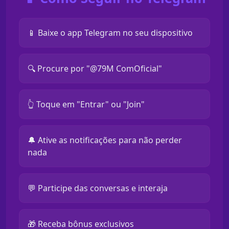
📱 Baixe o app Telegram no seu dispositivo
🔍 Procure por "@79M ComOficial"
👆 Toque em "Entrar" ou "Join"
🔔 Ative as notificações para não perder
nada
💬 Participe das conversas e interaja
🎁 Receba bônus exclusivos