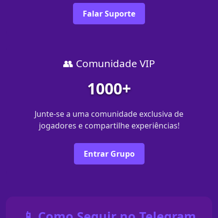
Falar Suporte
👥 Comunidade VIP
1000+
Junte-se a uma comunidade exclusiva de
jogadores e compartilhe experiências!
Entrar Grupo
📱 Como Seguir no Telegram