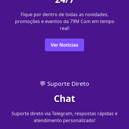
Fique por dentro de todas as novidades,
promoções e eventos da 79M Com em tempo
real!
Ver Notícias
💬 Suporte Direto
Chat
Suporte direto via Telegram, respostas rápidas e
atendimento personalizado!