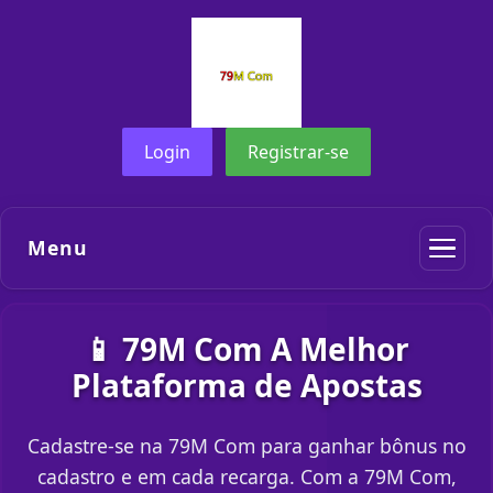
Login
Registrar-se
Menu
📱 79M Com A Melhor
Plataforma de Apostas
Cadastre-se na 79M Com para ganhar bônus no
cadastro e em cada recarga. Com a 79M Com,