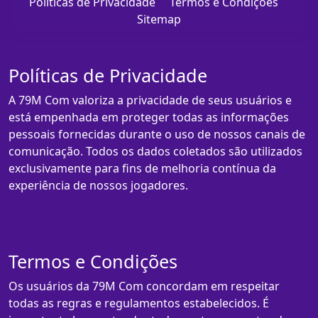
Políticas de Privacidade
Termos e Condições
Sitemap
Políticas de Privacidade
A 79M Com valoriza a privacidade de seus usuários e
está empenhada em proteger todas as informações
pessoais fornecidas durante o uso de nossos canais de
comunicação. Todos os dados coletados são utilizados
exclusivamente para fins de melhoria contínua da
experiência de nossos jogadores.
Termos e Condições
Os usuários da 79M Com concordam em respeitar
todas as regras e regulamentos estabelecidos. É