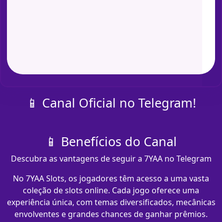
📱 Canal Oficial no Telegram!
📱 Benefícios do Canal
Descubra as vantagens de seguir a 7YAA no Telegram
No 7YAA Slots, os jogadores têm acesso a uma vasta
coleção de slots online. Cada jogo oferece uma
experiência única, com temas diversificados, mecânicas
envolventes e grandes chances de ganhar prêmios.