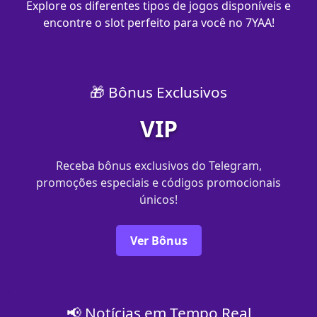
Explore os diferentes tipos de jogos disponíveis e
encontre o slot perfeito para você no 7YAA!
🎁 Bônus Exclusivos
VIP
Receba bônus exclusivos do Telegram,
promoções especiais e códigos promocionais
únicos!
Ver Bônus
📢 Notícias em Tempo Real