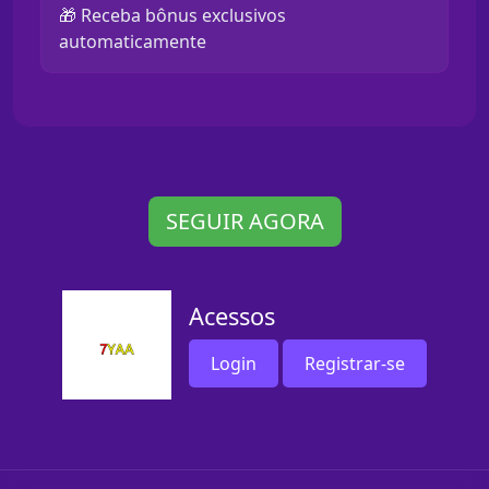
🎁 Receba bônus exclusivos
automaticamente
SEGUIR AGORA
Acessos
Login
Registrar-se