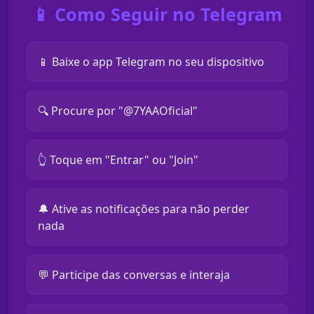
📱 Como Seguir no Telegram
📱 Baixe o app Telegram no seu dispositivo
🔍 Procure por "@7YAAOficial"
👆 Toque em "Entrar" ou "Join"
🔔 Ative as notificações para não perder
nada
💬 Participe das conversas e interaja